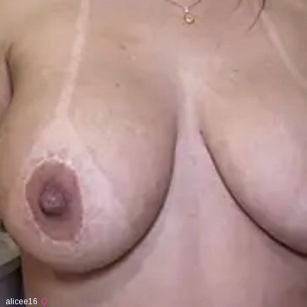
alicee16